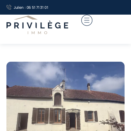
Julien : 06 51 71 31 01