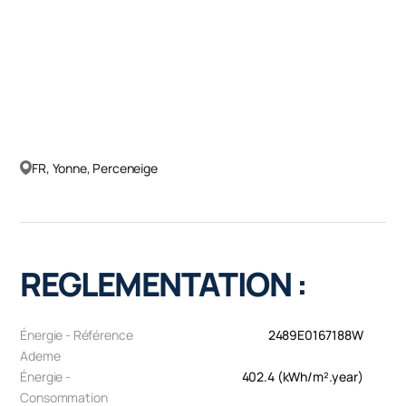
FR, Yonne, Perceneige
REGLEMENTATION :
Énergie - Référence
2489E0167188W
Ademe
Énergie -
402.4 (kWh/m².year)
Consommation