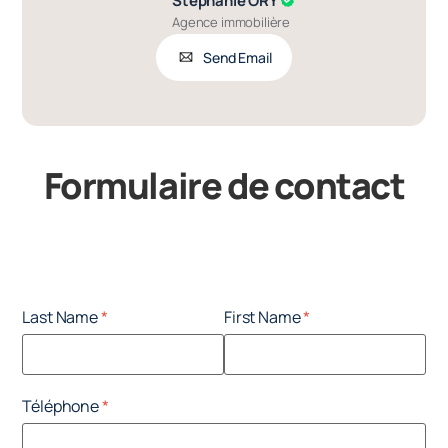
Stéphanie ORY
Agence immobilière
Send Email
Formulaire de contact
Last Name
First Name
Téléphone