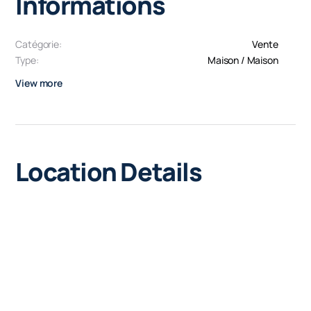
Informations
Catégorie:
Vente
Type:
Maison / Maison
View more
Location Details