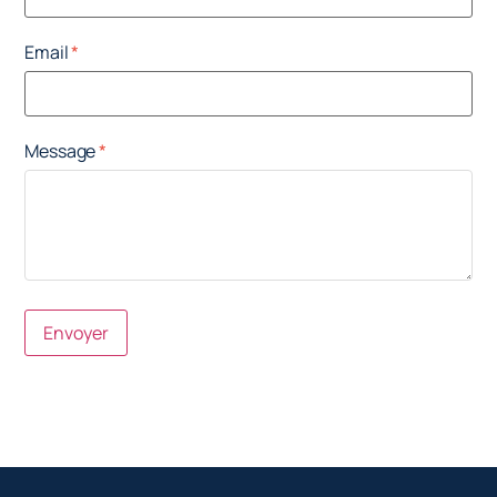
Email
Message
Envoyer