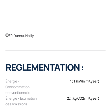
FR, Yonne, Nailly
REGLEMENTATION :
Énergie -
131 (kWh/m².year)
Consommation
conventionnelle
Énergie - Estimation
22 (kg CO2/m².year)
des émissions