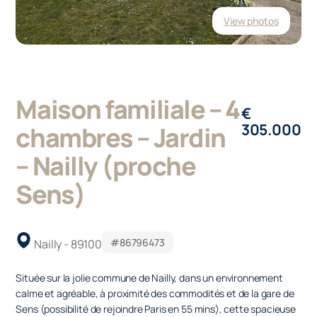
View photos
Maison familiale – 4
€
305.000
chambres – Jardin
– Nailly (proche
Sens)
#86796473
Nailly - 89100
Située sur la jolie commune de Nailly, dans un environnement
calme et agréable, à proximité des commodités et de la gare de
Sens (possibilité de rejoindre Paris en 55 mins), cette spacieuse