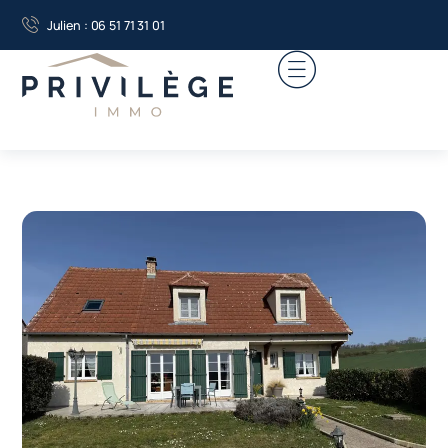
Julien : 06 51 71 31 01