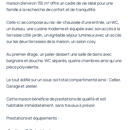
maison d’environ 155 m² offre un cadre de vie idéal pour une
famille à la recherche de confort et de tranquillité.
Celle-ci se compose au rez-de-chaussée d'une entrée, un WC,
un bureau, une cuisine moderne et équipée avec son accès à la
terrasse côté jardin, un agréable séjour lumineux avec un accès
sur les deux terrasses de la maison, un salon cosy.
Au premier étage, un palier dessert une salle de bains avec
baignoire et douche, WC séparés, quatre chambres ainsi qu'une
pièce polyvalente.
Le tout édifié sur un sous-sol total compartimenté ainsi : Cellier,
Garage et atelier.
Cette maison bénéficie de prestations de qualité et est
habitable immédiatement, sans travaux à prévoir.
Prestations et équipements :