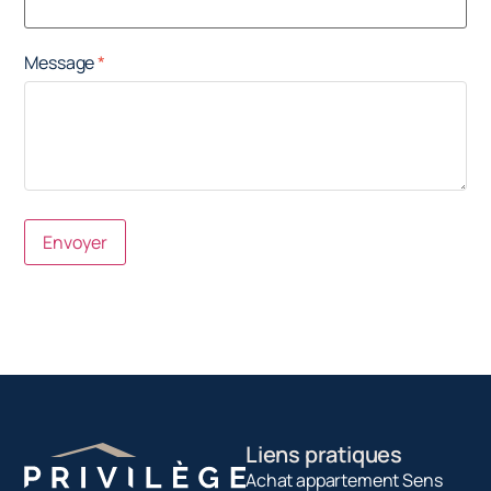
Message
Envoyer
Liens pratiques
Achat appartement Sens