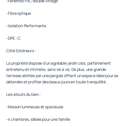
-Fenêtres PVC double vitrage
-Fibre optique
-Isolation Performante
-DPE : C
Côté Extérieurs :
La propriété dispose d’un agréable jardin clos, parfaitement
entretenu et intimiste, sans vis à vis. De plus, une grande
terrasse abritée par une pergola offrant un espace idéal pour se
détendre et profiter des beaux jours en toute tranquillité.
Les atouts du bien :
-Maison lumineuse et spacieuse
-4 chambres, idéale pour une famille