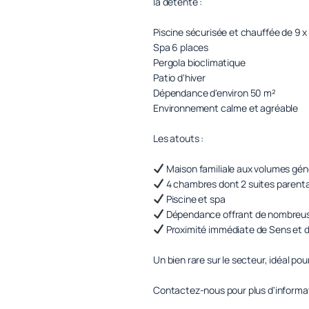
la détente :
Piscine sécurisée et chauffée de 9 x
Spa 6 places
Pergola bioclimatique
Patio d'hiver
Dépendance d'environ 50 m²
Environnement calme et agréable
Les atouts :
Maison familiale aux volumes gé
4 chambres dont 2 suites parent
Piscine et spa
Dépendance offrant de nombreuse
Proximité immédiate de Sens et
Un bien rare sur le secteur, idéal pou
Contactez-nous pour plus d'informati