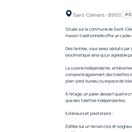
#8
Saint-Clément - 89100
Située sur la commune de Saint-Clém
maison traditionnelle offre un cadre 
Dès l'entrée, vous serez séduits par
bioclimatique ainsi qu'un agréable pa
La cuisine indépendante, entièremen
comprend également des toilettes i
plain-pied, bureau ou espace de loisi
À l'étage, un palier dessert quatre c
que des toilettes indépendantes.
Extérieurs et prestations :
Édifiée sur un terrain clos et soign