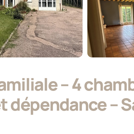
amiliale – 4 chamb
et dépendance – S