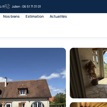
.fr
Julien : 06 51 71 31 01
Nos biens
Estimation
Actualités