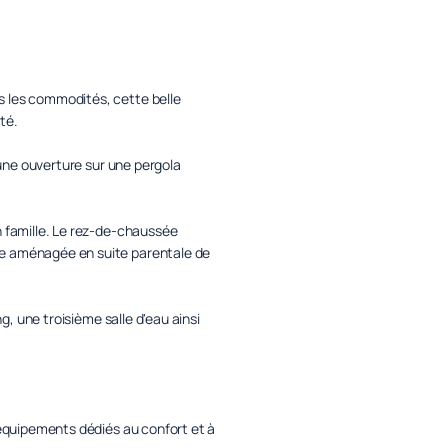
s les commodités, cette belle
té.
'une ouverture sur une pergola
.
n famille. Le rez-de-chaussée
re aménagée en suite parentale de
g, une troisième salle d'eau ainsi
 équipements dédiés au confort et à