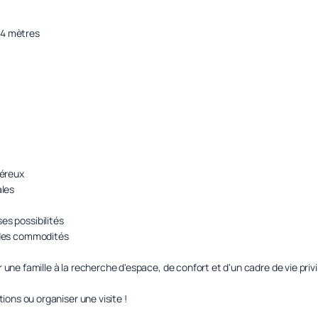
 4 mètres
néreux
ales
s possibilités
 des commodités
r une famille à la recherche d'espace, de confort et d'un cadre de vie privi
ons ou organiser une visite !