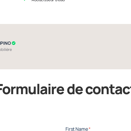
MPINO
bilière
Formulaire de contac
First Name