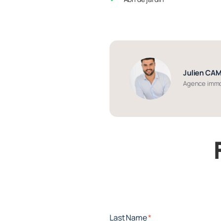
Julien CA
Agence immo
Last Name