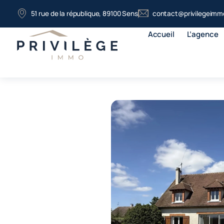
51 rue de la république, 89100 Sens
contact@privilegeimmo
Accueil
L’agence