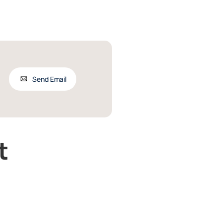
Send Email
t